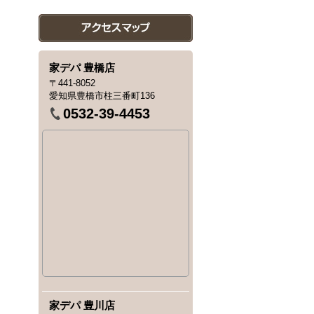
家デパ 豊橋店
〒441-8052
愛知県豊橋市柱三番町136
0532-39-4453
家デパ 豊川店