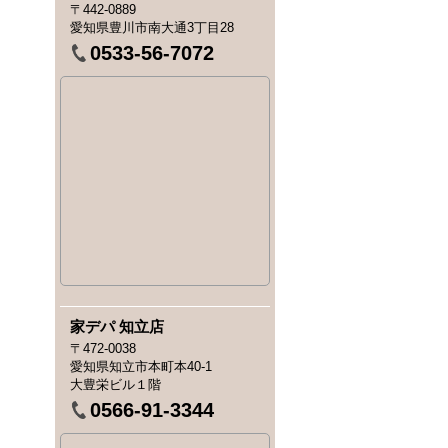
〒442-0889
愛知県豊川市南大通3丁目28
0533-56-7072
家デパ 知立店
〒472-0038
愛知県知立市本町本40-1
大豊栄ビル１階
0566-91-3344