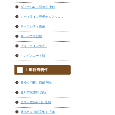
ダイヤパレス羽根井 東館
シティライフ豊橋デュアルコ...
サーラシティ南栄
ザ・ハウス豊橋
ピュアライフ弥生1
キングスコート曙
豊橋市羽根井西町 売地
豊川市東曙町 売地
豊橋市佐藤4丁目 売地
豊橋市向山町字池下 売地