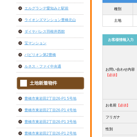
エルグランデ愛知みと駅前
種別
ライオンズマンション豊橋北山
土地
ダイヤパレス羽根井西館
お客様情報入力
宝マンション
パビリオン第2豊橋
ルネス・ファイ中央通
お問い合わせ内容
【必須】
豊橋市東岩田2丁目26-P1 5号地
お名前
【必須】
豊橋市東岩田2丁目26-P1 4号地
フリガナ
豊橋市東岩田2丁目26-P1 3号地
性別
豊橋市東岩田2丁目26-P1 2号地