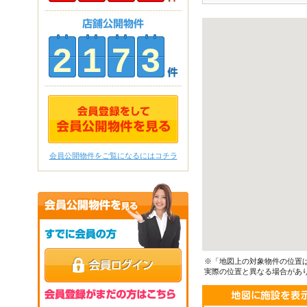
2
1
7
3
会員公開物件をご覧になるにはコチラ
※「地図上の対象物件の位置
実際の位置と異なる場合があ