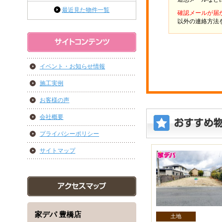
最近見た物件一覧
確認メールが届
以外の連絡方法
イベント・お知らせ情報
施工実例
お客様の声
会社概要
プライバシーポリシー
サイトマップ
家デパ 豊橋店
土地