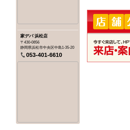
家デパ 浜松店
〒430-0856
静岡県浜松市中央区中島1-35-20
053-401-6610