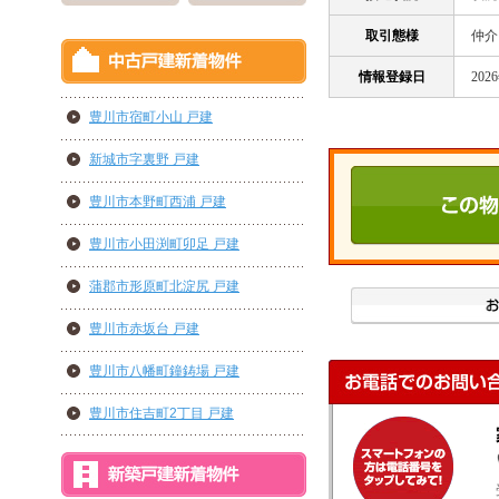
取引態様
仲介
情報登録日
202
豊川市宿町小山 戸建
新城市字裏野 戸建
豊川市本野町西浦 戸建
豊川市小田渕町卯足 戸建
蒲郡市形原町北淀尻 戸建
豊川市赤坂台 戸建
豊川市八幡町鐘鋳場 戸建
豊川市住吉町2丁目 戸建