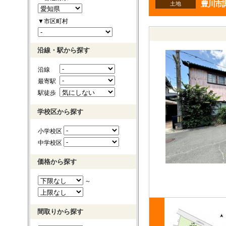
豊川市
土地
▼市区町村
沿線・駅から探す
沿線
最寄駅
駅徒歩
学校区から探す
小学校区
中学校区
価格から探す
～
間取りから探す