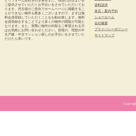
とリフォーム会社を行き来せずに、理想のお住まいを
ご提供させていただくお手伝いをさせていただいてお
資料請求
ります。売主様のご意向でホームページに掲載するこ
来店・案内予約
とができない物件も数多くございますので、まずは無
ショールーム
料会員登録していただくことをお勧め致します。無料
会員登録をすることでより多くの物件の閲覧が可能と
会社概要
なります。また、実際に物件の内覧をご希望される方
プライバシーポリシー
はお気軽にお問い合わせください。皆様の、理想の中
古戸建・中古マンション探しのお手伝いをさせていた
サイトマップ
だけたら幸いです。
Copyrig