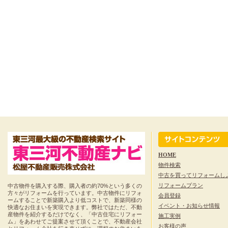
HOME
物件検索
中古を買ってリフォームし
リフォームプラン
中古物件を購入する際、購入者の約70%という多くの
方々がリフォームを行っています。中古物件にリフォ
会員登録
ームすることで新築購入より低コストで、新築同様の
イベント・お知らせ情報
快適なお住まいを実現できます。弊社ではただ、不動
産物件を紹介するだけでなく、「中古住宅にリフォー
施工実例
ム」をあわせてご提案させて頂くことで、不動産会社
お客様の声